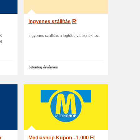
Ingyenes szállítás
ÉK
Ingyenes szállítás a legtöbb választékhoz
et
Jelenleg érvényes
a
Mediashop Kupon - 1.000 Ft