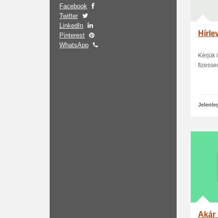
Facebook
Twitter
LinkedIn
Hírle
Pinterest
WhatsApp
Kérjük 
fizesse
Jelenle
Akár