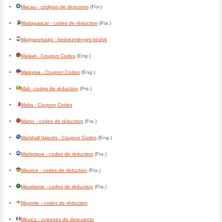
Centrafrique - codes de réduc
Česká republika - slevové ku
Chile - cupones de descuent
Colombia - cupones de desc
Congo, Democratic - codes de
Congo, République - codes d