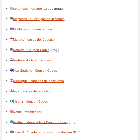
Costa Rica - cupones de des
Côte-dIvoire - codes de réduc
Cuba - cupones de descuent
Curaçao - kortingscodes
(Ned
Danmark - rabatkoder