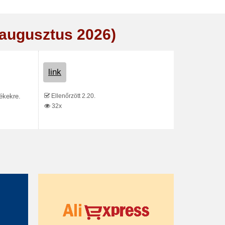
(augusztus 2026)
link
Ellenőrzött 2.20.
ékekre.
32x