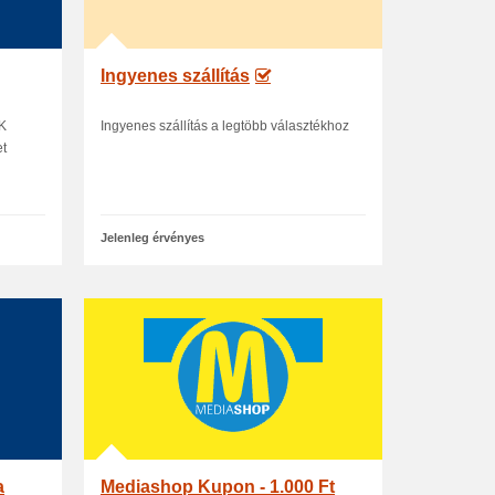
Ingyenes szállítás
ÉK
Ingyenes szállítás a legtöbb választékhoz
et
Jelenleg érvényes
a
Mediashop Kupon - 1.000 Ft