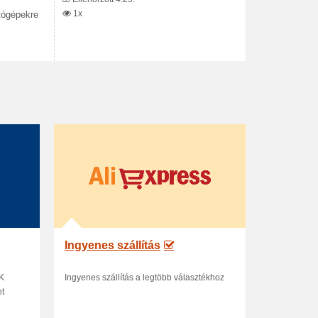
1x
tógépekre
Ingyenes szállítás
ÉK
Ingyenes szállítás a legtöbb választékhoz
et