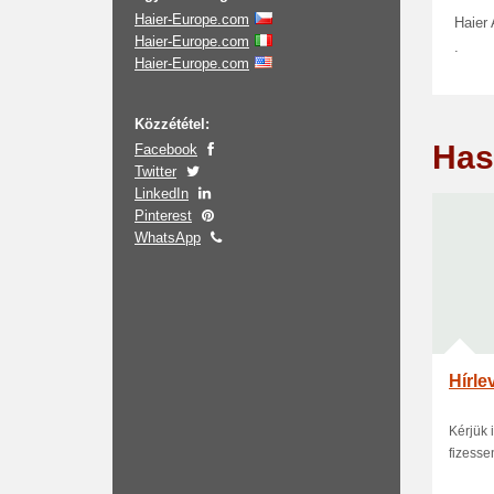
Haier-Europe.com
Haier
Haier-Europe.com
.
Haier-Europe.com
Közzététel:
Has
Facebook
Twitter
LinkedIn
Pinterest
WhatsApp
Hírle
Kérjük 
fizesse