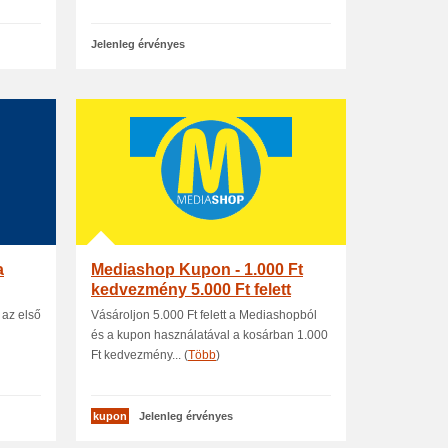
Jelenleg érvényes
a
Mediashop Kupon - 1.000 Ft
kedvezmény 5.000 Ft felett
 az első
Vásároljon 5.000 Ft felett a Mediashopból
és a kupon használatával a kosárban 1.000
Ft kedvezmény... (
Több
)
kupon
Jelenleg érvényes