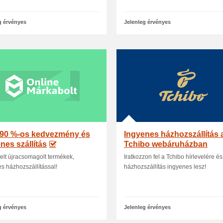
g érvényes
Jelenleg érvényes
 90 %-os kedvezmény és
Ingyenes házhozszállítás 
nes szállítás
Tchibo webáruházban
elt újracsomagolt termékek,
Iratkozzon fel a Tchibo hírlevelére és
s házhozszállítással!
házhozszállítás ingyenes lesz!
g érvényes
Jelenleg érvényes