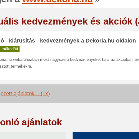
uális kedvezmények és akciók 
ó - kiárusítás - kedvezmények a Dekoria.hu oldalon
 működött
oria.hu webáruházban most nagyszerű kedvezményeket talál az akcióban lé
sztott termékekre.
ezett ajánlatok... (1x)
onló ajánlatok