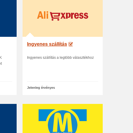
Ingyenes szállítás
ÉK
Ingyenes szállítás a legtöbb választékhoz
et
Jelenleg érvényes