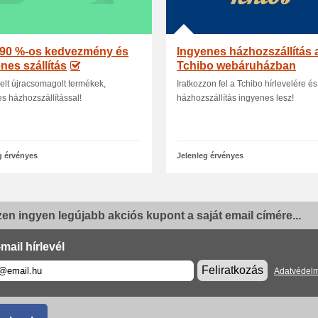
 90 %-os kedvezmény és
Ingyenes házhozszállítás 
nes szállítás
Tchibo webáruházban
elt újracsomagolt termékek,
Iratkozzon fel a Tchibo hírlevelére és
s házhozszállítással!
házhozszállítás ingyenes lesz!
g érvényes
Jelenleg érvényes
en ingyen legújabb akciós kupont a saját email címére...
mail hírlevél
Feliratkozás
Adatvédelm