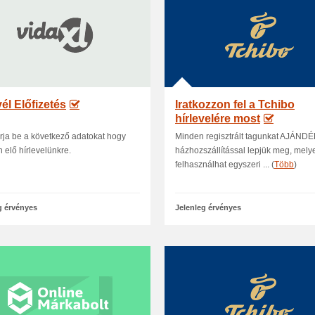
vél Előfizetés
Iratkozzon fel a Tchibo
hírlevelére most
irja be a következő adatokat hogy
Minden regisztrált tagunkat AJÁND
n elő hírlevelünkre.
házhozszállítással lepjük meg, mely
felhasználhat egyszeri ... (
Több
)
g érvényes
Jelenleg érvényes