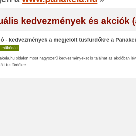
uális kedvezmények és akciók 
ó - kedvezmények a megjelölt tusfürdőkre a Panakei
 működött
akeia.hu oldalon most nagyszerű kedvezményeket is találhat az akcióban lé
ölt tusfürdőkre.