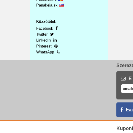
Panakeia.sk
Közzététel:
Facebook
Twitter
LinkedIn
Pinterest
WhatsApp
Szerezz
E-
Fa
Kupon