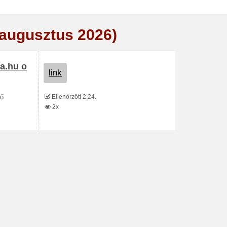
(augusztus 2026)
a.hu o
link
Ellenőrzött 2.24.
vő
2x