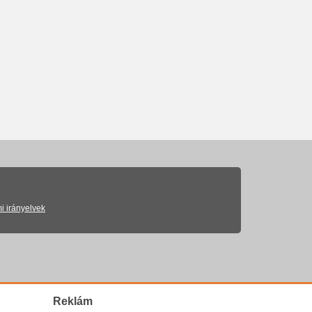
i irányelvek
Reklám