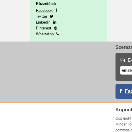
Közzététel:
Facebook
Twitter
LinkedIn
Pinterest
WhatsApp
Szerezz
E-
Fa
Kupon
Copyrigh
Minden jo
commissio