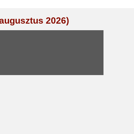
(augusztus 2026)