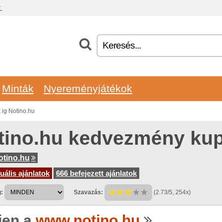
.
Minták
Nyereményjátékok
ig Notino.hu
tino.hu kedvezmény ku
tino.hu
uális ajánlatok
666 befejezett ajánlatok
:
Szavazás:
(2.73/5, 254x)
jen a
www.notino.hu