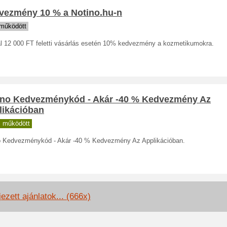
vezmény 10 % a Notino.hu-n
működött
l 12 000 FT feletti vásárlás esetén 10% kedvezmény a kozmetikumokra.
ino Kedvezménykód - Akár -40 % Kedvezmény Az
likációban
 működött
o Kedvezménykód - Akár -40 % Kedvezmény Az Applikációban.
ezett ajánlatok... (666x)