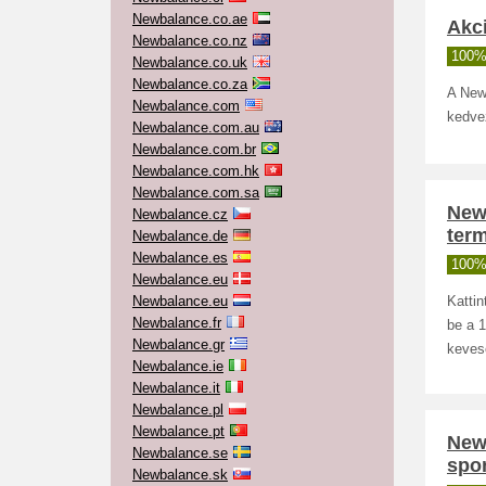
Newbalance.co.ae
Akci
Newbalance.co.nz
100%
Newbalance.co.uk
Newbalance.co.za
A New
Newbalance.com
kedvez
Newbalance.com.au
Newbalance.com.br
Newbalance.com.hk
Newbalance.com.sa
New
Newbalance.cz
ter
Newbalance.de
Newbalance.es
100%
Newbalance.eu
Newbalance.eu
Kattin
Newbalance.fr
be a 1
Newbalance.gr
keves
Newbalance.ie
Newbalance.it
Newbalance.pl
Newbalance.pt
New
Newbalance.se
spo
Newbalance.sk