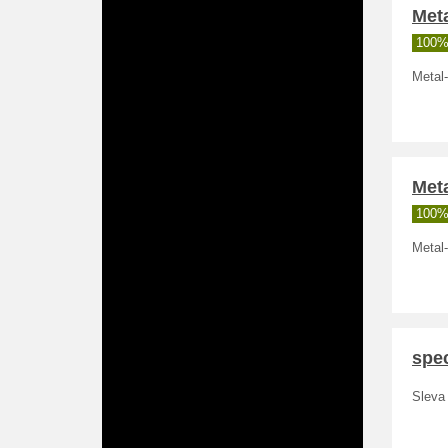
Met
100%
Metal
Met
100%
Metal
spec
Sleva