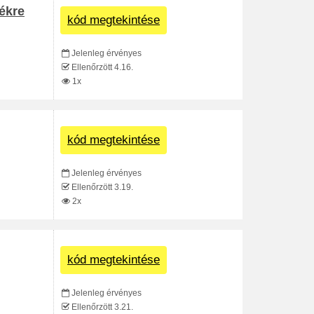
ékre
kód megtekintése
Jelenleg érvényes
Ellenőrzött 4.16.
1x
kód megtekintése
Jelenleg érvényes
Ellenőrzött 3.19.
2x
kód megtekintése
Jelenleg érvényes
Ellenőrzött 3.21.