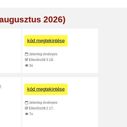
(augusztus 2026)
kód megtekintése
Jelenleg érvényes
Ellenőrzött 3.18.
3x
-
kód megtekintése
Jelenleg érvényes
Ellenőrzött 2.17.
7x