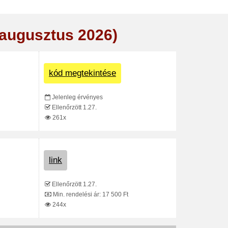
(augusztus 2026)
kód megtekintése
Jelenleg érvényes
Ellenőrzött 1.27.
261x
link
Ellenőrzött 1.27.
Min. rendelési ár: 17 500 Ft
244x