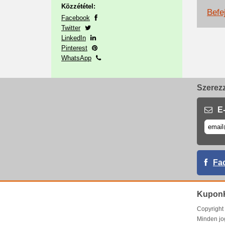
Közzététel:
Befej
Facebook
Twitter
LinkedIn
Pinterest
WhatsApp
Szerezz
E-
Fa
Kupon
Copyrigh
Minden jo