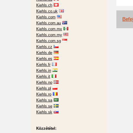
Kiehls.ch
Kiehls.co.uk
Kiehls.com
Befej
Kiehls.com.au
Kiehls.com.mx
Kiehls.com.my
Kiehls.com.sg
Kiehls.cz
Kiehls.de
Kiehls.es
Kiehls.fr
Kiehls.in
Kiehls.it
Kiehls.no
Kiehls.pl
Kiehls.ro
Kiehls.sa
Kiehls.se
Kiehls.sk
Közzététel: