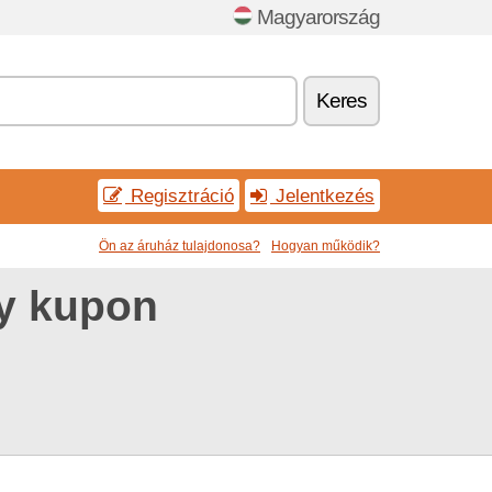
Magyarország
Keres
Regisztráció
Jelentkezés
Ön az áruház tulajdonosa?
Hogyan működik?
y kupon