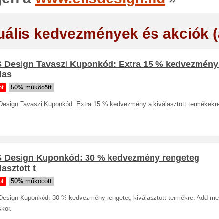
uális kedvezmények és akciók 
S Design Tavaszi Kuponkód: Extra 15 % kedvezmény
las
ot
50% működött
Design Tavaszi Kuponkód: Extra 15 % kedvezmény a kiválasztott termékekre
S Design Kuponkód: 30 % kedvezmény rengeteg
lasztott t
ot
50% működött
Design Kuponkód: 30 % kedvezmény rengeteg kiválasztott termékre. Add me
skor.