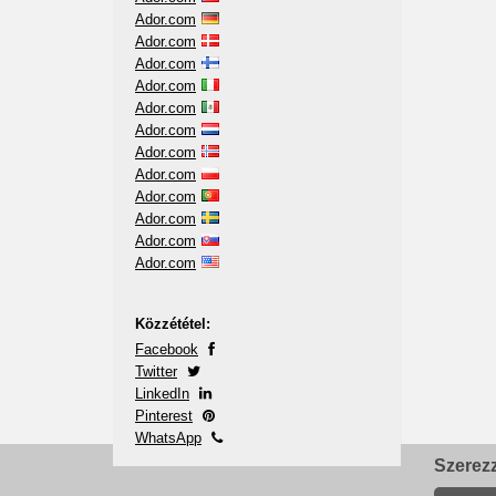
Ador.com
Ador.com
Ador.com
Ador.com
Ador.com
Ador.com
Ador.com
Ador.com
Ador.com
Ador.com
Ador.com
Ador.com
Közzététel:
Facebook
Twitter
LinkedIn
Pinterest
WhatsApp
Szerezz