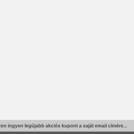
en ingyen legújabb akciós kupont a saját email címére...