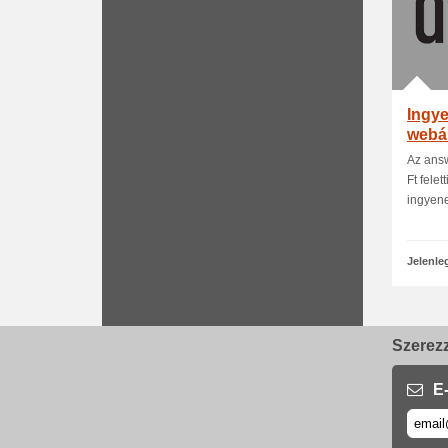
Ingye
webá
Az ans
Ft felet
ingyen
Jelenle
Szerezz
E-