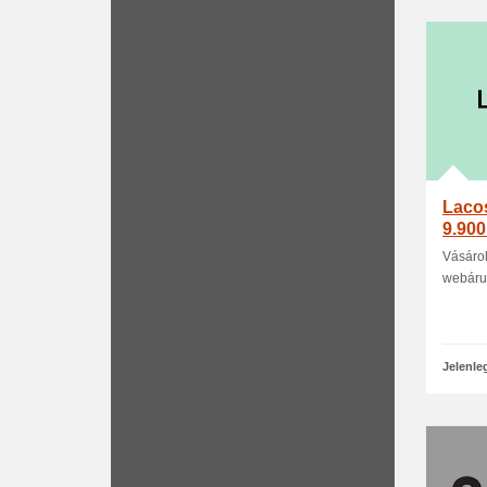
Lacos
9.900
Vásárol
webáruh
Jelenle