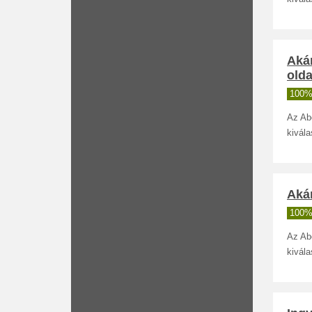
Akár
old
100%
Az Ab
kivála
Akár
100%
Az Ab
kivála