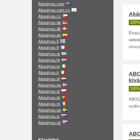
Aboutyou.com
Aboutyou.com.cy
Akár
Aboutyou.cz
Aboutyou.de
100%
Aboutyou.dk
Élvezz
Aboutyou.es
webold
Aboutyou.fi
vissz
Aboutyou.fr
Aboutyou.gr
Aboutyou.hr
Aboutyou.ie
Aboutyou.it
ABO
Aboutyou.nl
kivá
Aboutyou.no
100%
Aboutyou.pl
Aboutyou.pt
ABOUT
Aboutyou.ro
szüks
Aboutyou.se
Aboutyou.si
Aboutyou.sk
ABOU
Közzététel: