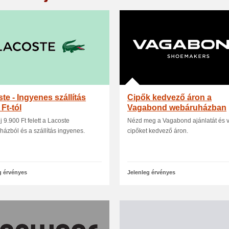
te - Ingyenes szállítás
Cipők kedvező áron a
 Ft-tól
Vagabond webáruházban
j 9.900 Ft felett a Lacoste
Nézd meg a Vagabond ajánlatát és v
ázból és a szállítás ingyenes.
cipőket kedvező áron.
g érvényes
Jelenleg érvényes