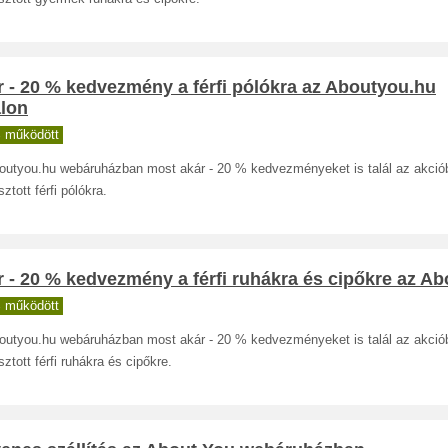
 - 20 % kedvezmény a férfi pólókra az Aboutyou.hu
alon
 működött
outyou.hu webáruházban most akár - 20 % kedvezményeket is talál az akció
sztott férfi pólókra.
 - 20 % kedvezmény a férfi ruhákra és cipőkre az A
 működött
outyou.hu webáruházban most akár - 20 % kedvezményeket is talál az akció
sztott férfi ruhákra és cipőkre.