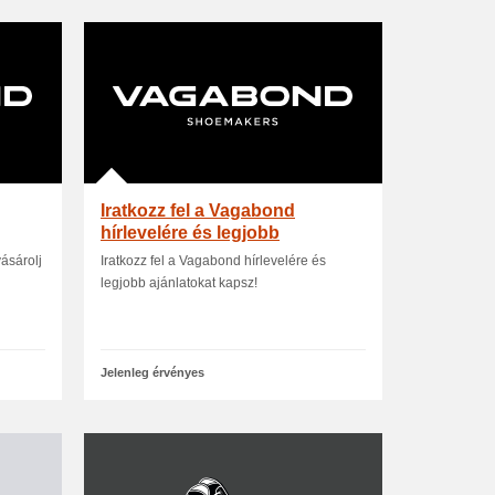
Iratkozz fel a Vagabond
hírlevelére és legjobb
ajánlatokat k
ásárolj
Iratkozz fel a Vagabond hírlevelére és
legjobb ajánlatokat kapsz!
Jelenleg érvényes