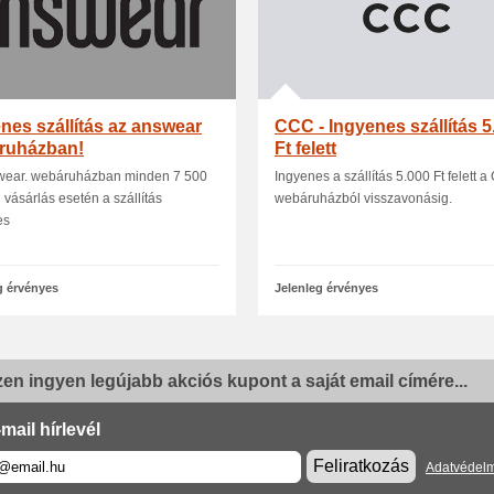
nes szállítás az answear
CCC - Ingyenes szállítás 5
ruházban!
Ft felett
wear. webáruházban minden 7 500
Ingyenes a szállítás 5.000 Ft felett 
ti vásárlás esetén a szállítás
webáruházból visszavonásig.
es
g érvényes
Jelenleg érvényes
en ingyen legújabb akciós kupont a saját email címére...
mail hírlevél
Feliratkozás
Adatvédelm