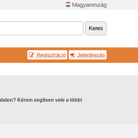
Magyarország
Keres
Regisztráció
Jelentkezés
ldalon? Kérem segítsen vele a többi